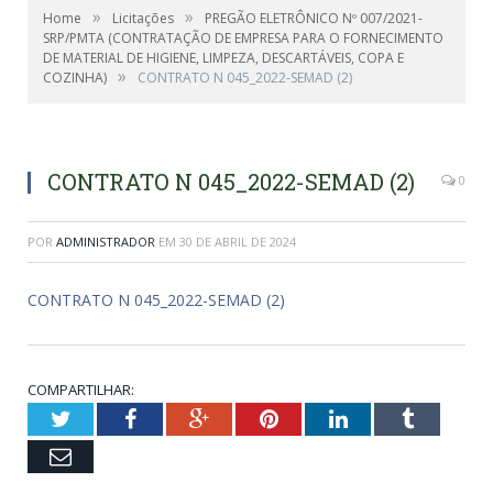
»
»
Home
Licitações
PREGÃO ELETRÔNICO Nº 007/2021-
SRP/PMTA (CONTRATAÇÃO DE EMPRESA PARA O FORNECIMENTO
DE MATERIAL DE HIGIENE, LIMPEZA, DESCARTÁVEIS, COPA E
»
COZINHA)
CONTRATO N 045_2022-SEMAD (2)
CONTRATO N 045_2022-SEMAD (2)
0
POR
ADMINISTRADOR
EM
30 DE ABRIL DE 2024
CONTRATO N 045_2022-SEMAD (2)
COMPARTILHAR:
Twitter
Facebook
Google+
Pinterest
LinkedIn
Tumblr
Email