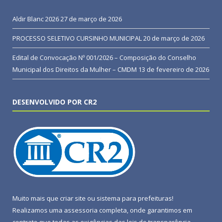
Aldir Blanc 2026
27 de março de 2026
PROCESSO SELETIVO CURSINHO MUNICIPAL
20 de março de 2026
Edital de Convocação Nº 001/2026 – Composição do Conselho
Municipal dos Direitos da Mulher – CMDM
13 de fevereiro de 2026
DESENVOLVIDO POR CR2
Muito mais que
criar site
ou
sistema para prefeituras
!
Realizamos uma
assessoria
completa, onde garantimos em
contrato que todas as exigências das
leis de transparência