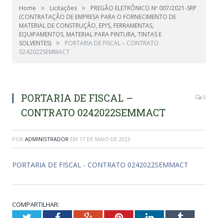
»
»
Home
Licitações
PREGÃO ELETRÔNICO Nº 007/2021-SRP
(CONTRATAÇÃO DE EMPRESA PARA O FORNECIMENTO DE
MATERIAL DE CONSTRUÇÃO, EPI’S, FERRAMENTAS,
EQUIPAMENTOS, MATERIAL PARA PINTURA, TINTAS E
»
SOLVENTES)
PORTARIA DE FISCAL – CONTRATO
0242022SEMMACT
PORTARIA DE FISCAL –
0
CONTRATO 0242022SEMMACT
POR
ADMINISTRADOR
EM
17 DE MAIO DE 2023
PORTARIA DE FISCAL - CONTRATO 0242022SEMMACT
COMPARTILHAR:
Twitter
Facebook
Google+
Pinterest
LinkedIn
Tumblr