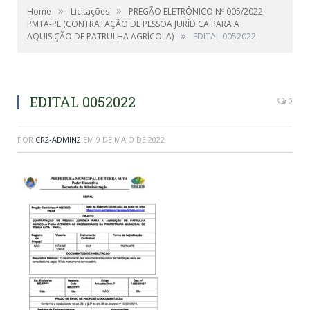
»
»
Home
Licitações
PREGÃO ELETRÔNICO Nº 005/2022-
PMTA-PE (CONTRATAÇÃO DE PESSOA JURÍDICA PARA A
»
AQUISIÇÃO DE PATRULHA AGRÍCOLA)
EDITAL 0052022
EDITAL 0052022
0
POR
CR2-ADMIN2
EM
9 DE MAIO DE 2022