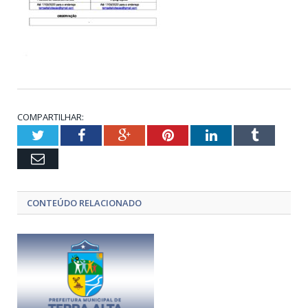
COMPARTILHAR:
Twitter
Facebook
Google+
Pinterest
LinkedIn
Tumblr
Email
CONTEÚDO RELACIONADO