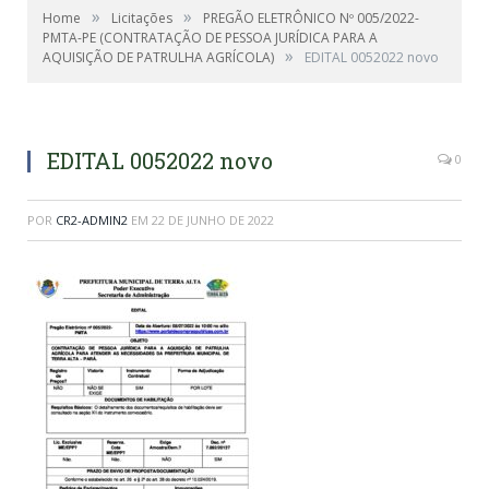
»
»
Home
Licitações
PREGÃO ELETRÔNICO Nº 005/2022-
PMTA-PE (CONTRATAÇÃO DE PESSOA JURÍDICA PARA A
»
AQUISIÇÃO DE PATRULHA AGRÍCOLA)
EDITAL 0052022 novo
EDITAL 0052022 novo
0
POR
CR2-ADMIN2
EM
22 DE JUNHO DE 2022