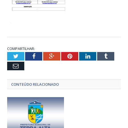
COMPARTILHAR:
Twitter
Facebook
Google+
Pinterest
LinkedIn
Tumblr
Email
CONTEÚDO RELACIONADO