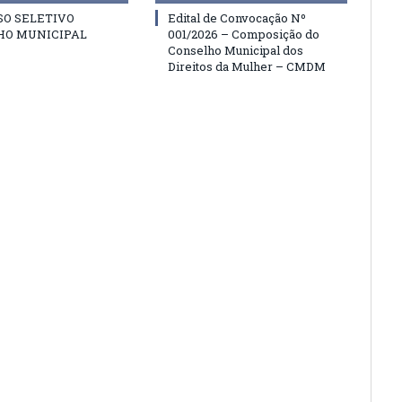
SO SELETIVO
Edital de Convocação Nº
HO MUNICIPAL
001/2026 – Composição do
Conselho Municipal dos
Direitos da Mulher – CMDM