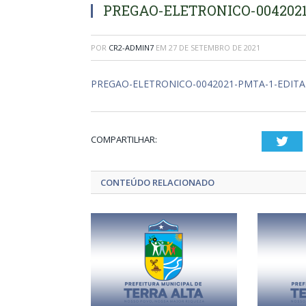
PREGAO-ELETRONICO-0042021
POR
CR2-ADMIN7
EM
27 DE SETEMBRO DE 2021
PREGAO-ELETRONICO-0042021-PMTA-1-EDITA
COMPARTILHAR:
Twi
CONTEÚDO RELACIONADO