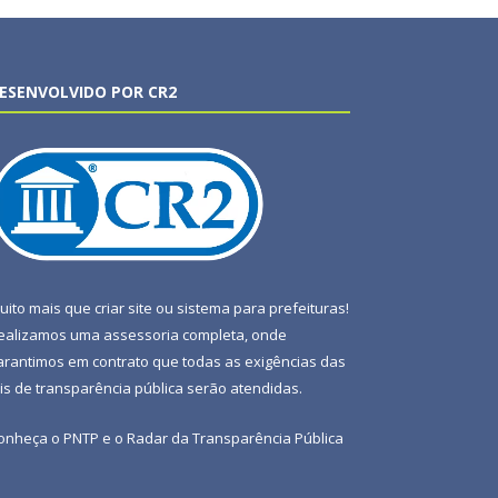
ESENVOLVIDO POR CR2
uito mais que
criar site
ou
sistema para prefeituras
!
ealizamos uma
assessoria
completa, onde
arantimos em contrato que todas as exigências das
eis de transparência pública
serão atendidas.
onheça o
PNTP
e o
Radar da Transparência Pública