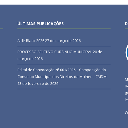
ÚLTIMAS PUBLICAÇÕES
D
Aldir Blanc 2026
27 de março de 2026
PROCESSO SELETIVO CURSINHO MUNICIPAL
20 de
março de 2026
Edital de Convocação Nº 001/2026 – Composição do
Conselho Municipal dos Direitos da Mulher – CMDM
M
13 de fevereiro de 2026
R
g
l
C