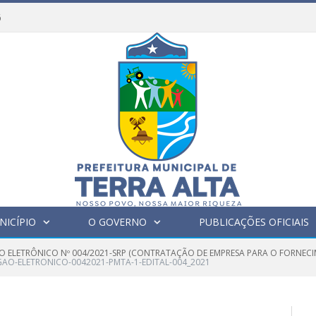
6
NICÍPIO
O GOVERNO
PUBLICAÇÕES OFICIAIS
O ELETRÔNICO Nº 004/2021-SRP (CONTRATAÇÃO DE EMPRESA PARA O FORNECIM
GAO-ELETRONICO-0042021-PMTA-1-EDITAL-004_2021