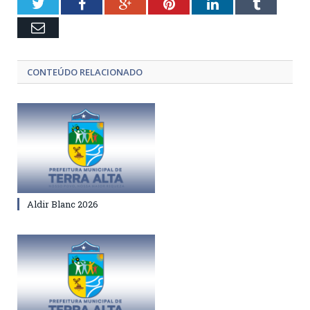
Twitter
Facebook
Google+
Pinterest
LinkedIn
Tumblr
Email
CONTEÚDO RELACIONADO
Aldir Blanc 2026