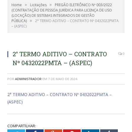
»
»
Home
Licitações
PREGÃO ELETRÔNICO Nº 003/2022
(CONTRATAÇÃO DE PESSOA JURÍDICA PARA LICENÇA DE USO
(LOCAÇÃO) DE SISTEMAS INTEGRADOS DE GESTÃO
»
PÚBLICA)
2° TERMO ADITIVO – CONTRATO Nº 0432022PMTA
– (ASPEC)
2° TERMO ADITIVO – CONTRATO
0
Nº 0432022PMTA – (ASPEC)
POR
ADMINISTRADOR
EM
7 DE MAIO DE 2024
2° TERMO ADITIVO – CONTRATO Nº 0432022PMTA –
(ASPEC)
COMPARTILHAR: