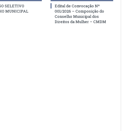
SO SELETIVO
Edital de Convocação Nº
HO MUNICIPAL
001/2026 – Composição do
Conselho Municipal dos
Direitos da Mulher – CMDM