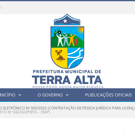
6
NICÍPIO
O GOVERNO
PUBLICAÇÕES OFICIAIS
O ELETRÔNICO Nº 003/2022 (CONTRATAÇÃO DE PESSOA JURÍDICA PARA LICENÇ
TO Nº 0422022PMTA – (SIAP)