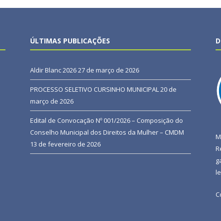
ÚLTIMAS PUBLICAÇÕES
D
Aldir Blanc 2026
27 de março de 2026
PROCESSO SELETIVO CURSINHO MUNICIPAL
20 de
março de 2026
Edital de Convocação Nº 001/2026 – Composição do
Conselho Municipal dos Direitos da Mulher – CMDM
M
13 de fevereiro de 2026
R
g
l
C