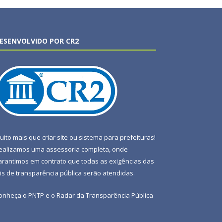
ESENVOLVIDO POR CR2
uito mais que
criar site
ou
sistema para prefeituras
!
ealizamos uma
assessoria
completa, onde
arantimos em contrato que todas as exigências das
eis de transparência pública
serão atendidas.
onheça o
PNTP
e o
Radar da Transparência Pública