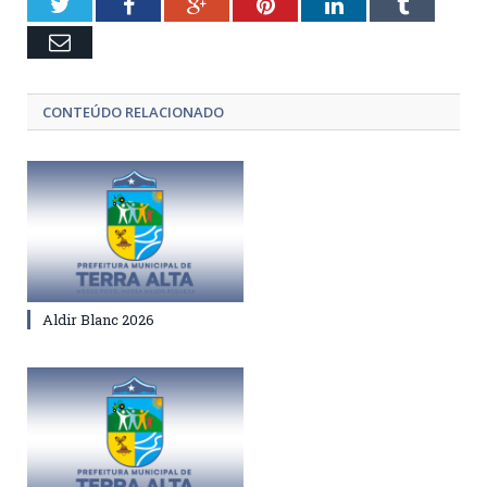
Twitter
Facebook
Google+
Pinterest
LinkedIn
Tumblr
Email
CONTEÚDO RELACIONADO
Aldir Blanc 2026