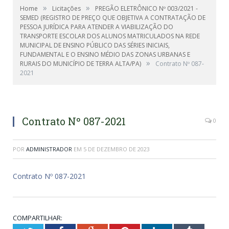
»
»
Home
Licitações
PREGÃO ELETRÔNICO Nº 003/2021 -
SEMED (REGISTRO DE PREÇO QUE OBJETIVA A CONTRATAÇÃO DE
PESSOA JURÍDICA PARA ATENDER A VIABILIZAÇÃO DO
TRANSPORTE ESCOLAR DOS ALUNOS MATRICULADOS NA REDE
MUNICIPAL DE ENSINO PÚBLICO DAS SÉRIES INICIAIS,
FUNDAMENTAL E O ENSINO MÉDIO DAS ZONAS URBANAS E
»
RURAIS DO MUNICÍPIO DE TERRA ALTA/PA)
Contrato Nº 087-
2021
Contrato Nº 087-2021
0
POR
ADMINISTRADOR
EM
5 DE DEZEMBRO DE 2023
Contrato Nº 087-2021
COMPARTILHAR: