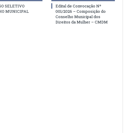
SO SELETIVO
Edital de Convocação Nº
HO MUNICIPAL
001/2026 – Composição do
Conselho Municipal dos
Direitos da Mulher – CMDM