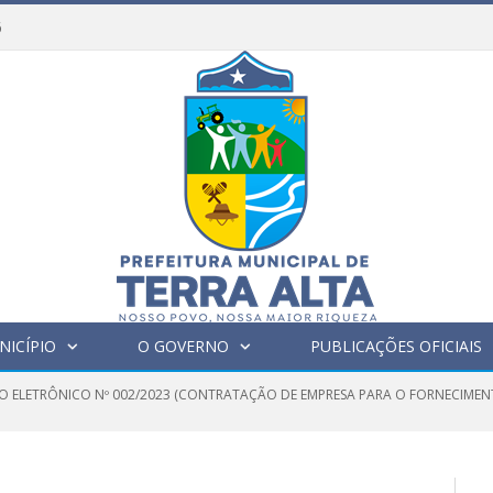
6
NICÍPIO
O GOVERNO
PUBLICAÇÕES OFICIAIS
O ELETRÔNICO Nº 002/2023 (CONTRATAÇÃO DE EMPRESA PARA O FORNECIMENT