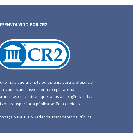
ESENVOLVIDO POR CR2
uito mais que
criar site
ou
sistema para prefeituras
!
ealizamos uma
assessoria
completa, onde
arantimos em contrato que todas as exigências das
eis de transparência pública
serão atendidas.
onheça o
PNTP
e o
Radar da Transparência Pública