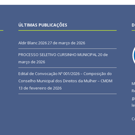
ÚLTIMAS PUBLICAÇÕES
D
Aldir Blanc 2026
27 de março de 2026
PROCESSO SELETIVO CURSINHO MUNICIPAL
20 de
março de 2026
Edital de Convocação Nº 001/2026 – Composição do
Conselho Municipal dos Direitos da Mulher – CMDM
M
13 de fevereiro de 2026
R
g
l
C