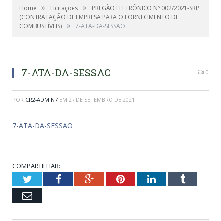
»
»
Home
Licitações
PREGÃO ELETRÔNICO Nº 002/2021-SRP
(CONTRATAÇÃO DE EMPRESA PARA O FORNECIMENTO DE
»
COMBUSTÍVEIS)
7-ATA-DA-SESSAO
7-ATA-DA-SESSAO
0
POR
CR2-ADMIN7
EM
27 DE SETEMBRO DE 2021
7-ATA-DA-SESSAO
COMPARTILHAR:
Twitter
Facebook
Google+
Pinterest
LinkedIn
Tumblr
Email