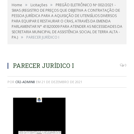
»
»
Home
Licitações
PREGÃO ELETRÔNICO Nº 002/2021 -
SMAS (REGISTRO DE PREÇOS QUE OBJETIVA A CONTRATAÇÃO DE
PESSOA JURÍDICA PARA A AQUISIÇÃO DE UTENSÍLIOS DIVERSOS
PARA EQUIPAR E RESTAURAR O CRAS, ATRAVÉS DA EMENDA
PARLAMENTAR N° 41820009 PARA ATENDER AS NECESSIDADES DA
SECRETARIA MUNICIPAL DE ASSISTÊNCIA SOCIAL DE TERRA ALTA -
»
PA.)
PARECER JURÍDICO I
PARECER JURÍDICO I
0
POR
CR2-ADMIN8
EM
21 DE DEZEMBRO DE 2021