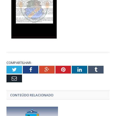
COMPARTILHAR:
Twitter
Facebook
Google+
Pinterest
LinkedIn
Tumblr
Email
CONTEÚDO RELACIONADO