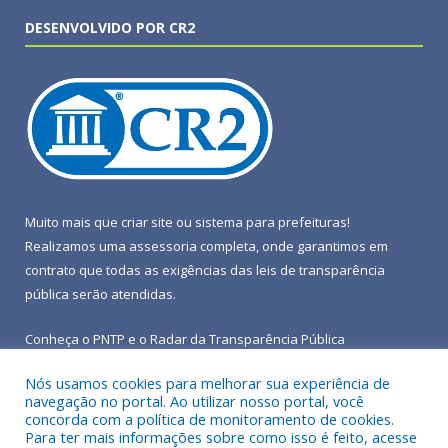
DESENVOLVIDO POR CR2
Muito mais que
criar site
ou
sistema para prefeituras
!
Realizamos uma
assessoria
completa, onde garantimos em
contrato que todas as exigências das
leis de transparência
pública
serão atendidas.
Conheça o
PNTP
e o
Radar da Transparência Pública
Nós usamos cookies para melhorar sua experiência de
navegação no portal. Ao utilizar nosso portal, você
concorda com a política de monitoramento de cookies.
Para ter mais informações sobre como isso é feito, acesse
Todos os direitos reservados a Prefeitura Municipal de Terra