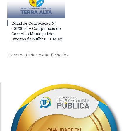
Edital de Convocação Nº
001/2026 – Composição do
Conselho Municipal dos
Direitos da Mulher – CMDM
Os comentários estão fechados.