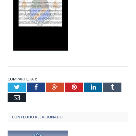
COMPARTILHAR:
Twitter
Facebook
Google+
Pinterest
LinkedIn
Tumblr
Email
CONTEÚDO RELACIONADO