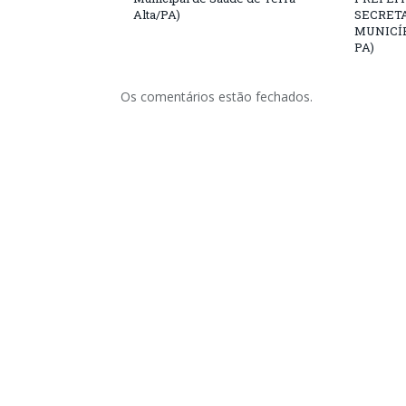
Alta/PA)
SECRETA
MUNICÍP
PA)
Os comentários estão fechados.