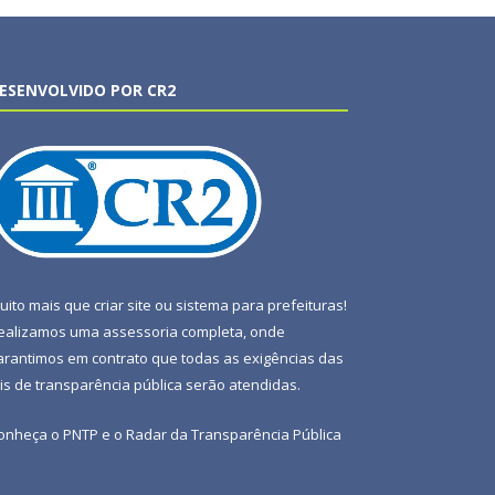
ESENVOLVIDO POR CR2
uito mais que
criar site
ou
sistema para prefeituras
!
ealizamos uma
assessoria
completa, onde
arantimos em contrato que todas as exigências das
eis de transparência pública
serão atendidas.
onheça o
PNTP
e o
Radar da Transparência Pública