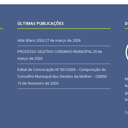
ÚLTIMAS PUBLICAÇÕES
D
Aldir Blanc 2026
27 de março de 2026
PROCESSO SELETIVO CURSINHO MUNICIPAL
20 de
março de 2026
Edital de Convocação Nº 001/2026 – Composição do
Conselho Municipal dos Direitos da Mulher – CMDM
M
13 de fevereiro de 2026
R
g
l
C