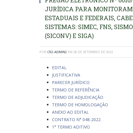
PREGÃO ELETRÔNICO Nº 0010
JURÍDICA PARA MONITORAM
ESTADUAIS E FEDERAIS, CA
SISTEMAS: SIMEC, FNS, SISM
(SICONV) E SIGA)
POR
CR2-ADMIN2
EM
28 DE SETEMBRO DE 2022
EDITAL
JUSTIFICATIVA
PARECER JURÍDICO
TERMO DE REFERÊNCIA
TERMO DE ADJUDICAÇÃO
TERMO DE HOMOLOGAÇÃO
ANEXO AO EDITAL
CONTRATO N° 048-2022
1° TERMO ADITIVO