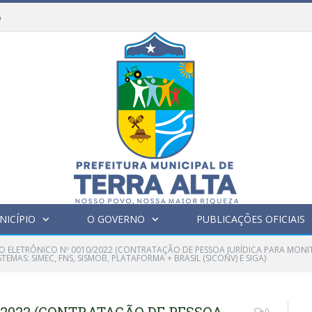
6
NICÍPIO
O GOVERNO
PUBLICAÇÕES OFICIAIS
O ELETRÔNICO Nº 0010/2022 (CONTRATAÇÃO DE PESSOA JURÍDICA PARA MON
MAS: SIMEC, FNS, SISMOB, PLATAFORMA + BRASIL (SICONV) E SIGA)
0