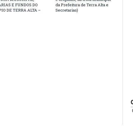
RIAS E FUNDOS DO
da Prefeitura de Terra Alta e
IO DE TERRA ALTA –
Secretarias)