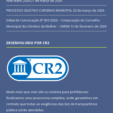
Aldir Blanc 2026
27 de março de 2026
PROCESSO SELETIVO CURSINHO MUNICIPAL
20 de março de 2026
Edital de Convocação Nº 001/2026 – Composição do Conselho
Municipal dos Direitos da Mulher – CMDM
13 de fevereiro de 2026
DESENVOLVIDO POR CR2
Muito mais que
criar site
ou
sistema para prefeituras
!
Realizamos uma
assessoria
completa, onde garantimos em
contrato que todas as exigências das
leis de transparência
pública
serão atendidas.