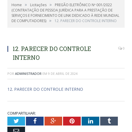
»
»
Home
Licitações
PREGÃO ELETRÔNICO Nº 001/2022
(CONTRATAÇÃO DE PESSOA JURÍDICA PARA A PRESTAÇÃO DE
SERVIÇOS E FORNECIMENTO DE LINK DEDICADO À REDE MUNDIAL
»
DE COMPUTADORES)
12. PARECER DO CONTROLE INTERNO
12. PARECER DO CONTROLE
0
INTERNO
POR
ADMINISTRADOR
EM
9 DE ABRIL DE 2024
12. PARECER DO CONTROLE INTERNO
COMPARTILHAR:
Twitter
Facebook
Google+
Pinterest
LinkedIn
Tumblr
Email