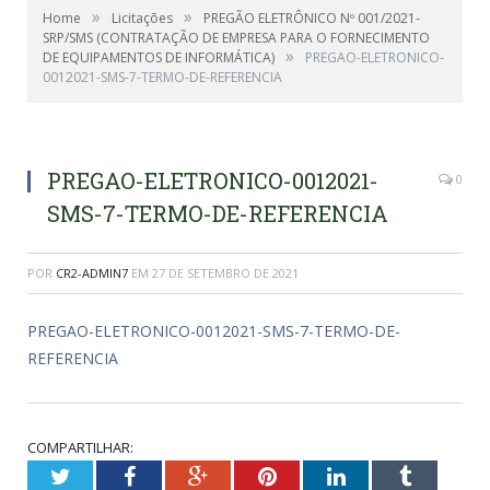
»
»
Home
Licitações
PREGÃO ELETRÔNICO Nº 001/2021-
SRP/SMS (CONTRATAÇÃO DE EMPRESA PARA O FORNECIMENTO
»
DE EQUIPAMENTOS DE INFORMÁTICA)
PREGAO-ELETRONICO-
0012021-SMS-7-TERMO-DE-REFERENCIA
PREGAO-ELETRONICO-0012021-
0
SMS-7-TERMO-DE-REFERENCIA
POR
CR2-ADMIN7
EM
27 DE SETEMBRO DE 2021
PREGAO-ELETRONICO-0012021-SMS-7-TERMO-DE-
REFERENCIA
COMPARTILHAR:
Twitter
Facebook
Google+
Pinterest
LinkedIn
Tumblr