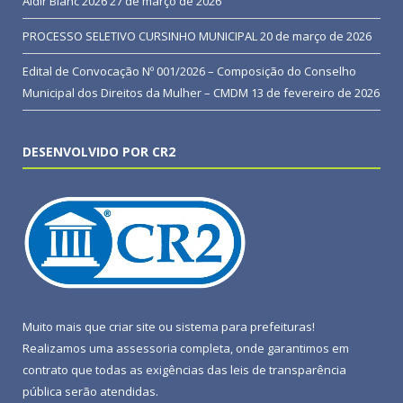
Aldir Blanc 2026
27 de março de 2026
PROCESSO SELETIVO CURSINHO MUNICIPAL
20 de março de 2026
Edital de Convocação Nº 001/2026 – Composição do Conselho
Municipal dos Direitos da Mulher – CMDM
13 de fevereiro de 2026
DESENVOLVIDO POR CR2
Muito mais que
criar site
ou
sistema para prefeituras
!
Realizamos uma
assessoria
completa, onde garantimos em
contrato que todas as exigências das
leis de transparência
pública
serão atendidas.