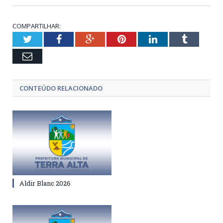
COMPARTILHAR:
Twitter
Facebook
Google+
Pinterest
LinkedIn
Tumblr
Email
CONTEÚDO RELACIONADO
Aldir Blanc 2026