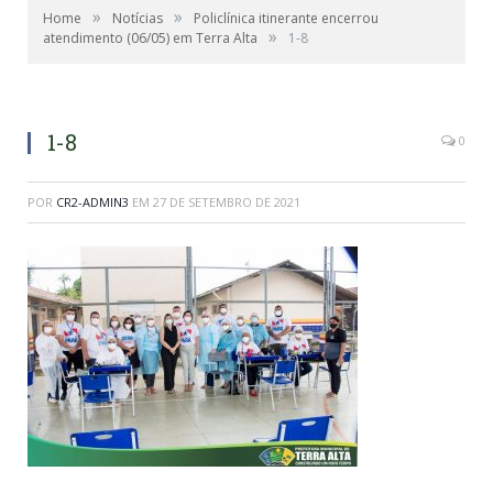
»
»
Home
Notícias
Policlínica itinerante encerrou
»
atendimento (06/05) em Terra Alta
1-8
1-8
0
POR
CR2-ADMIN3
EM
27 DE SETEMBRO DE 2021