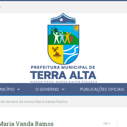
6
NICÍPIO
O GOVERNO
PUBLICAÇÕES OFICIAIS
 do terreno da escola Maria Vanda Ramos
 Maria Vanda Ramos
0