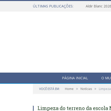
ÚLTIMAS PUBLICAÇÕES:
Aldir Blanc 202
PÁGINA INICIAL
O MU
»
»
VOCÊ ESTÁ EM:
Home
Notícias
Limpeza
Limpeza do terreno da escola