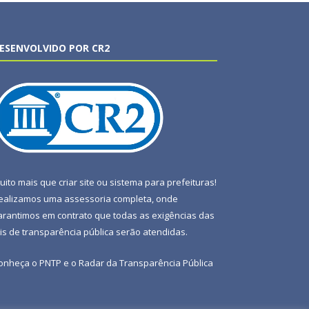
ESENVOLVIDO POR CR2
uito mais que
criar site
ou
sistema para prefeituras
!
ealizamos uma
assessoria
completa, onde
arantimos em contrato que todas as exigências das
eis de transparência pública
serão atendidas.
onheça o
PNTP
e o
Radar da Transparência Pública