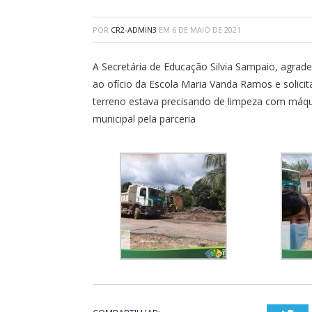
POR
CR2-ADMIN3
EM
6 DE MAIO DE 2021
A Secretária de Educação Silvia Sampaio, agrad
ao ofício da Escola Maria Vanda Ramos e solic
terreno estava precisando de limpeza com máqui
municipal pela parceria