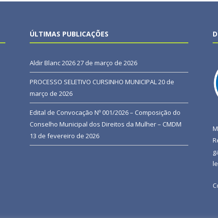
ÚLTIMAS PUBLICAÇÕES
D
Aldir Blanc 2026
27 de março de 2026
PROCESSO SELETIVO CURSINHO MUNICIPAL
20 de
março de 2026
Edital de Convocação Nº 001/2026 – Composição do
Conselho Municipal dos Direitos da Mulher – CMDM
M
13 de fevereiro de 2026
R
g
l
C