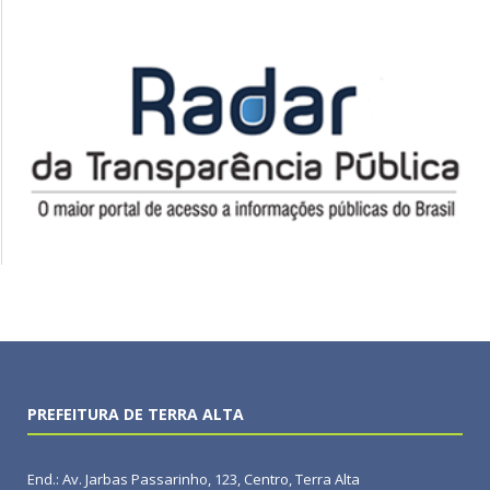
PREFEITURA DE TERRA ALTA
End.: Av. Jarbas Passarinho, 123, Centro, Terra Alta