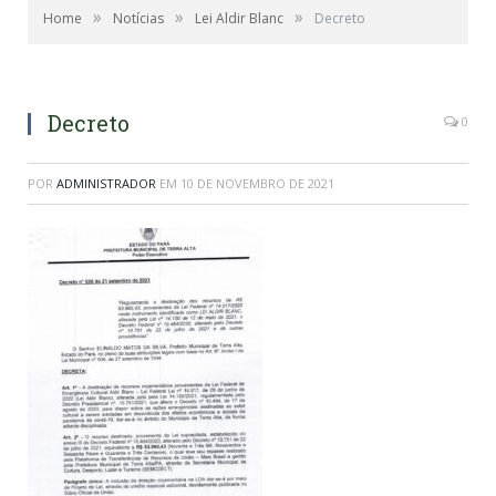
»
»
»
Home
Notícias
Lei Aldir Blanc
Decreto
Decreto
0
POR
ADMINISTRADOR
EM
10 DE NOVEMBRO DE 2021