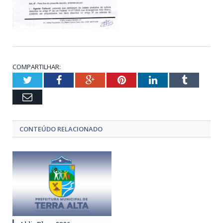
COMPARTILHAR:
Twitter
Facebook
Google+
Pinterest
LinkedIn
Tumblr
Email
CONTEÚDO RELACIONADO