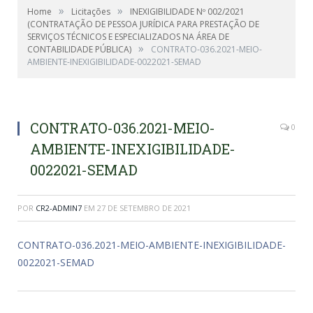
»
»
Home
Licitações
INEXIGIBILIDADE Nº 002/2021
(CONTRATAÇÃO DE PESSOA JURÍDICA PARA PRESTAÇÃO DE
SERVIÇOS TÉCNICOS E ESPECIALIZADOS NA ÁREA DE
»
CONTABILIDADE PÚBLICA)
CONTRATO-036.2021-MEIO-
AMBIENTE-INEXIGIBILIDADE-0022021-SEMAD
CONTRATO-036.2021-MEIO-
0
AMBIENTE-INEXIGIBILIDADE-
0022021-SEMAD
POR
CR2-ADMIN7
EM
27 DE SETEMBRO DE 2021
CONTRATO-036.2021-MEIO-AMBIENTE-INEXIGIBILIDADE-
0022021-SEMAD