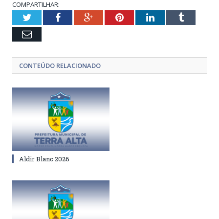
COMPARTILHAR:
Twitter
Facebook
Google+
Pinterest
LinkedIn
Tumblr
Email
CONTEÚDO RELACIONADO
Aldir Blanc 2026