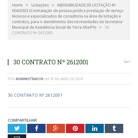
»
»
Home
Licitações
INEXIGIBILIDADE DE LICITAÇÃO Nº
004/2023 (Contratação de pessoa jurídica prestação de serviço
técnicos e especializados de consultoria na área de licitação e
contratos, para o atendimento das necessidades da Secretaria
»
Municipal de Assistência Social de Terra Alta/PA)
30
CONTRATO Nº 2612001
30 CONTRATO Nº 2612001
0
POR
ADMINISTRADOR
EM
30 DE ABRIL DE 2024
30 CONTRATO Nº 2612001
COMPARTILHAR:
Twitter
Facebook
Google+
Pinterest
LinkedIn
Tumblr