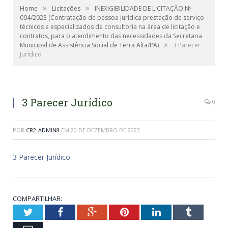
»
»
Home
Licitações
INEXIGIBILIDADE DE LICITAÇÃO Nº
004/2023 (Contratação de pessoa jurídica prestação de serviço
técnicos e especializados de consultoria na área de licitação e
contratos, para o atendimento das necessidades da Secretaria
»
Municipal de Assistência Social de Terra Alta/PA)
3 Parecer
Jurídico
3 Parecer Jurídico
0
POR
CR2-ADMIN8
EM
20 DE DEZEMBRO DE 2023
3 Parecer Jurídico
COMPARTILHAR:
Twitter
Facebook
Google+
Pinterest
LinkedIn
Tumblr