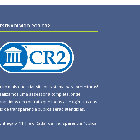
ESENVOLVIDO POR CR2
uito mais que
criar site
ou
sistema para prefeituras
!
ealizamos uma
assessoria
completa, onde
arantimos em contrato que todas as exigências das
eis de transparência pública
serão atendidas.
onheça o
PNTP
e o
Radar da Transparência Pública