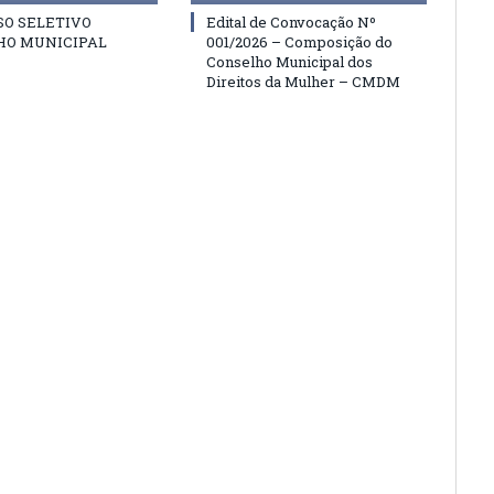
SO SELETIVO
Edital de Convocação Nº
HO MUNICIPAL
001/2026 – Composição do
Conselho Municipal dos
Direitos da Mulher – CMDM