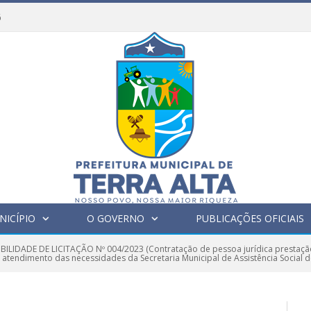
6
NICÍPIO
O GOVERNO
PUBLICAÇÕES OFICIAIS
IBILIDADE DE LICITAÇÃO Nº 004/2023 (Contratação de pessoa jurídica prestação
 o atendimento das necessidades da Secretaria Municipal de Assistência Social d