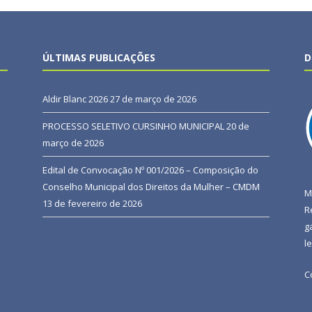
ÚLTIMAS PUBLICAÇÕES
D
Aldir Blanc 2026
27 de março de 2026
PROCESSO SELETIVO CURSINHO MUNICIPAL
20 de
março de 2026
Edital de Convocação Nº 001/2026 – Composição do
Conselho Municipal dos Direitos da Mulher – CMDM
M
13 de fevereiro de 2026
R
g
l
C