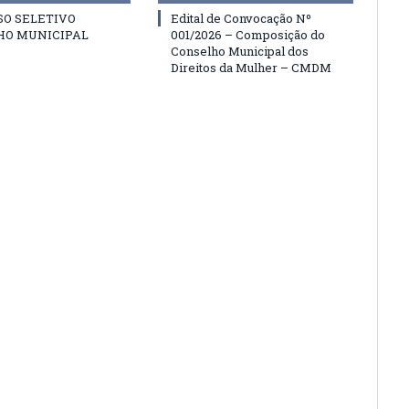
SO SELETIVO
Edital de Convocação Nº
HO MUNICIPAL
001/2026 – Composição do
Conselho Municipal dos
Direitos da Mulher – CMDM