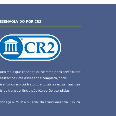
ESENVOLVIDO POR CR2
uito mais que
criar site
ou
sistema para prefeituras
!
ealizamos uma
assessoria
completa, onde
arantimos em contrato que todas as exigências das
eis de transparência pública
serão atendidas.
onheça o
PNTP
e o
Radar da Transparência Pública