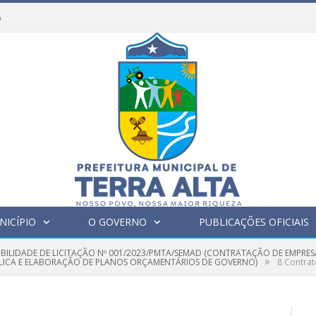
6
NICÍPIO
O GOVERNO
PUBLICAÇÕES OFICIAIS
GIBILIDADE DE LICITAÇÃO Nº 001/2023/PMTA/SEMAD (CONTRATAÇÃO DE EMPRES
»
BLICA E ELABORAÇÃO DE PLANOS ORÇAMENTÁRIOS DE GOVERNO)
8 Contra