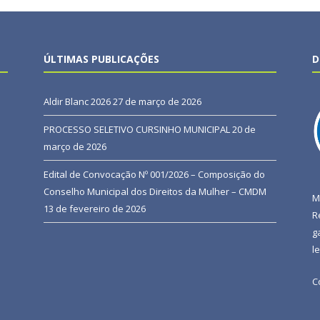
ÚLTIMAS PUBLICAÇÕES
D
Aldir Blanc 2026
27 de março de 2026
PROCESSO SELETIVO CURSINHO MUNICIPAL
20 de
março de 2026
Edital de Convocação Nº 001/2026 – Composição do
Conselho Municipal dos Direitos da Mulher – CMDM
M
13 de fevereiro de 2026
R
g
l
C