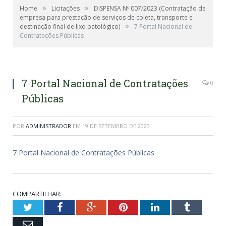
»
»
Home
Licitações
DISPENSA Nº 007/2023 (Contratação de
empresa para prestação de serviços de coleta, transporte e
»
destinação final de lixo patológico)
7 Portal Nacional de
Contratações Públicas
7 Portal Nacional de Contratações
0
Públicas
POR
ADMINISTRADOR
EM
19 DE SETEMBRO DE 2023
7 Portal Nacional de Contratações Públicas
COMPARTILHAR:
Twitter
Facebook
Google+
Pinterest
LinkedIn
Tumblr
Email