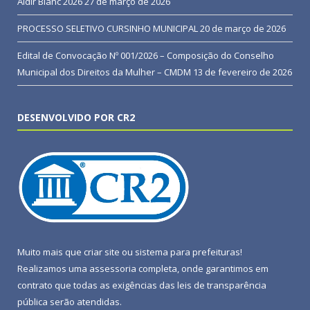
Aldir Blanc 2026
27 de março de 2026
PROCESSO SELETIVO CURSINHO MUNICIPAL
20 de março de 2026
Edital de Convocação Nº 001/2026 – Composição do Conselho
Municipal dos Direitos da Mulher – CMDM
13 de fevereiro de 2026
DESENVOLVIDO POR CR2
Muito mais que
criar site
ou
sistema para prefeituras
!
Realizamos uma
assessoria
completa, onde garantimos em
contrato que todas as exigências das
leis de transparência
pública
serão atendidas.