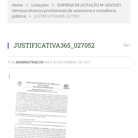
»
»
Home
Licitações
DISPENSA DE LICITAÇÃO Nº 020/2021
(Serviços técnicos profissionais de assessoria e consultoria
»
pública)
JUSTIFICATIVA365_027052
JUSTIFICATIVA365_027052
0
POR
ADMINISTRADOR
EM
9 DE NOVEMBRO DE 2021