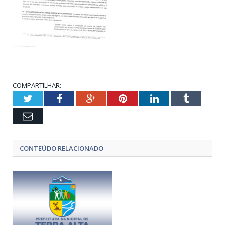
COMPARTILHAR:
Twitter
Facebook
Google+
Pinterest
LinkedIn
Tumblr
Email
CONTEÚDO RELACIONADO