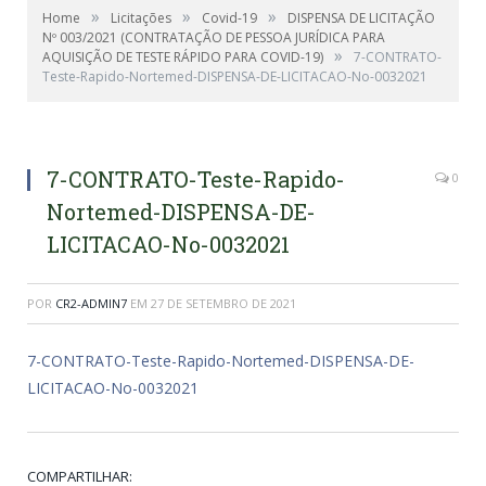
»
»
»
Home
Licitações
Covid-19
DISPENSA DE LICITAÇÃO
Nº 003/2021 (CONTRATAÇÃO DE PESSOA JURÍDICA PARA
»
AQUISIÇÃO DE TESTE RÁPIDO PARA COVID-19)
7-CONTRATO-
Teste-Rapido-Nortemed-DISPENSA-DE-LICITACAO-No-0032021
7-CONTRATO-Teste-Rapido-
0
Nortemed-DISPENSA-DE-
LICITACAO-No-0032021
POR
CR2-ADMIN7
EM
27 DE SETEMBRO DE 2021
7-CONTRATO-Teste-Rapido-Nortemed-DISPENSA-DE-
LICITACAO-No-0032021
COMPARTILHAR: