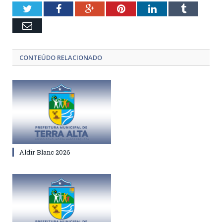
Twitter
Facebook
Google+
Pinterest
LinkedIn
Tumblr
Email
CONTEÚDO RELACIONADO
Aldir Blanc 2026