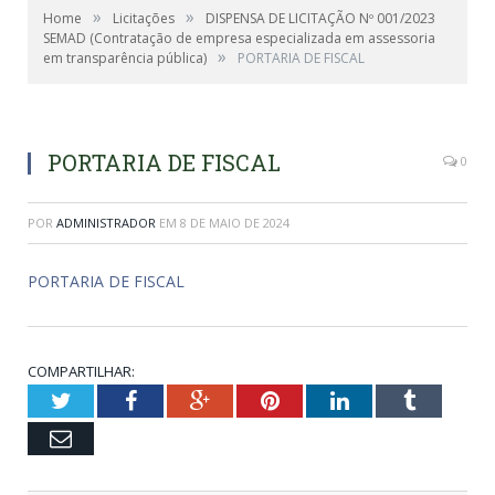
»
»
Home
Licitações
DISPENSA DE LICITAÇÃO Nº 001/2023
SEMAD (Contratação de empresa especializada em assessoria
»
em transparência pública)
PORTARIA DE FISCAL
PORTARIA DE FISCAL
0
POR
ADMINISTRADOR
EM
8 DE MAIO DE 2024
PORTARIA DE FISCAL
COMPARTILHAR:
Twitter
Facebook
Google+
Pinterest
LinkedIn
Tumblr
Email