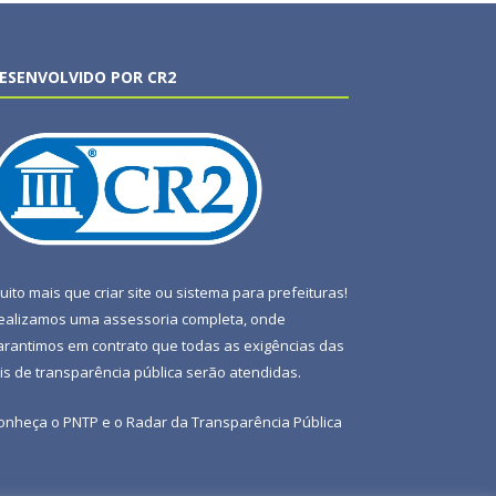
ESENVOLVIDO POR CR2
uito mais que
criar site
ou
sistema para prefeituras
!
ealizamos uma
assessoria
completa, onde
arantimos em contrato que todas as exigências das
eis de transparência pública
serão atendidas.
onheça o
PNTP
e o
Radar da Transparência Pública