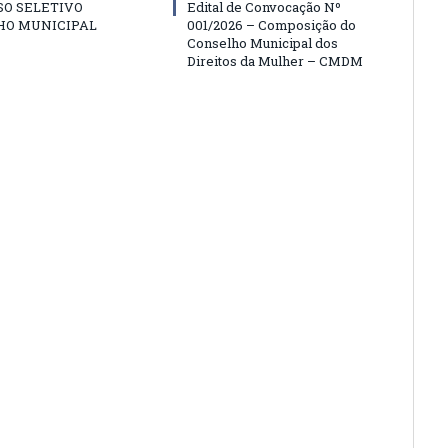
SO SELETIVO
Edital de Convocação Nº
HO MUNICIPAL
001/2026 – Composição do
Conselho Municipal dos
Direitos da Mulher – CMDM