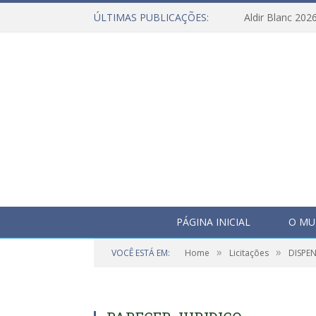
ÚLTIMAS PUBLICAÇÕES:
Aldir Blanc 202
PÁGINA INICIAL
O MU
»
»
VOCÊ ESTÁ EM:
Home
Licitações
DISPEN