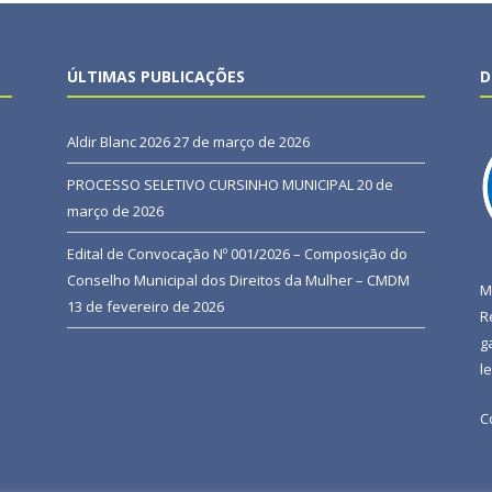
ÚLTIMAS PUBLICAÇÕES
D
Aldir Blanc 2026
27 de março de 2026
PROCESSO SELETIVO CURSINHO MUNICIPAL
20 de
março de 2026
Edital de Convocação Nº 001/2026 – Composição do
Conselho Municipal dos Direitos da Mulher – CMDM
M
13 de fevereiro de 2026
R
g
l
C