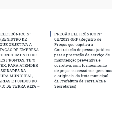
 ELETRÔNICO Nº
PREGÃO ELETRÔNICO Nº
3 (REGISTRO DE
011/2023-SRP (Registro de
QUE OBJETIVA A
Preços que objetiva a
TAÇÃO DE EMPRESA
Contratação de pessoa jurídica
 FORNECIMENTO DE
para a prestação de serviço de
ES PRONTAS, TIPO
manutenção preventiva e
EX, PARA ATENDER
corretiva, com fornecimento
ESSIDADES DA
de peças e acessórios genuínos
TURA MUNICIPAL,
e originais, da frota municipal
RIAS E FUNDOS DO
da Prefeitura de Terra Alta e
IO DE TERRA ALTA –
Secretarias)