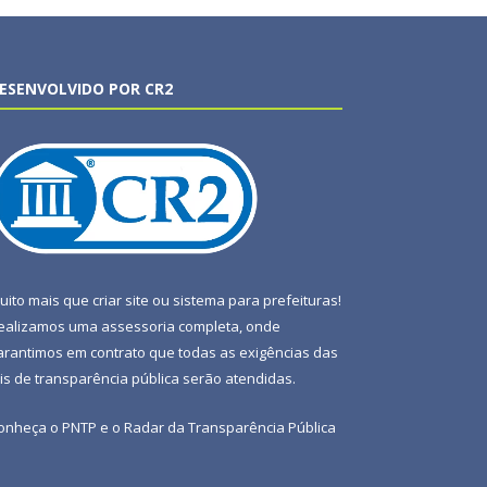
ESENVOLVIDO POR CR2
uito mais que
criar site
ou
sistema para prefeituras
!
ealizamos uma
assessoria
completa, onde
arantimos em contrato que todas as exigências das
eis de transparência pública
serão atendidas.
onheça o
PNTP
e o
Radar da Transparência Pública