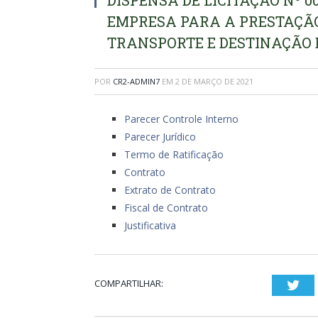
DISPENSA DE LICITAÇÃO Nº 0
EMPRESA PARA A PRESTAÇÃO 
TRANSPORTE E DESTINAÇÃO D
POR
CR2-ADMIN7
EM
2 DE MARÇO DE 2021
Parecer Controle Interno
Parecer Jurídico
Termo de Ratificação
Contrato
Extrato de Contrato
Fiscal de Contrato
Justificativa
COMPARTILHAR:
Twi