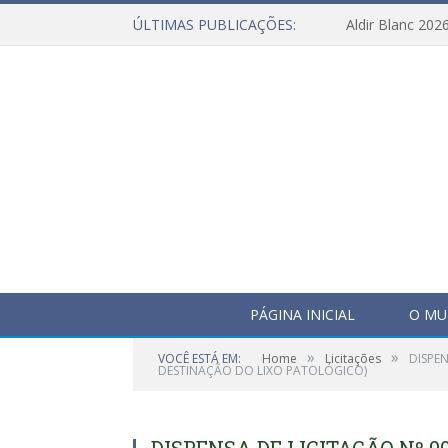
ÚLTIMAS PUBLICAÇÕES:
Aldir Blanc 202
PÁGINA INICIAL
O MU
»
»
VOCÊ ESTÁ EM:
Home
Licitações
DISPE
DESTINAÇÃO DO LIXO PATOLÓGICO)