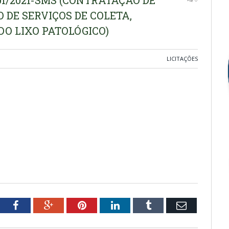
01/2021-SMS (CONTRATAÇÃO DE
DE SERVIÇOS DE COLETA,
O LIXO PATOLÓGICO)
LICITAÇÕES
tter
Facebook
Google+
Pinterest
LinkedIn
Tumblr
Email