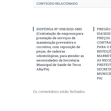
CONTEÚDO RELACIONADO
DISPENSA Nº 008/2023-SMS
PREGÃO
(Contratação de empresa para
014/202
prestação de serviços de
PREÇOS 
manutenção preventiva e
CONTRA
corretiva, com reposição de
PARA O
peças, de cadeiras
REFEIÇÕ
odontológicas, para atender as
MARMIT
necessidades da Secretaria
AS NEC
Municipal de Saúde de Terra
PREFEI
Alta/PA)
SECRETA
MUNICÍP
PA)
Os comentários estão fechados.