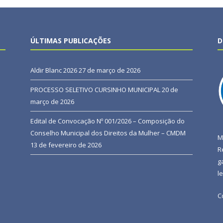
ÚLTIMAS PUBLICAÇÕES
D
Aldir Blanc 2026
27 de março de 2026
PROCESSO SELETIVO CURSINHO MUNICIPAL
20 de
março de 2026
Edital de Convocação Nº 001/2026 – Composição do
Conselho Municipal dos Direitos da Mulher – CMDM
M
13 de fevereiro de 2026
R
g
l
C