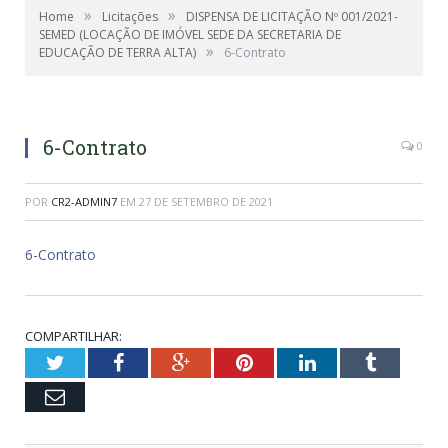
»
»
Home
Licitações
DISPENSA DE LICITAÇÃO Nº 001/2021-
SEMED (LOCAÇÃO DE IMÓVEL SEDE DA SECRETARIA DE
»
EDUCAÇÃO DE TERRA ALTA)
6-Contrato
6-Contrato
0
POR
CR2-ADMIN7
EM
27 DE SETEMBRO DE 2021
6-Contrato
COMPARTILHAR:
Twitter
Facebook
Google+
Pinterest
LinkedIn
Tumblr
Email