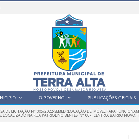
6
NICÍPIO
O GOVERNO
PUBLICAÇÕES OFICIAIS
NSA DE LICITAÇÃO N° 005/2022-SEMED (LOCAÇÃO DE IMÓVEL PARA FUNCION
 LOCALIZADO NA RUA PATRIOLINO BENTES, N° 007, CENTRO, BAIRRO NOVO, T