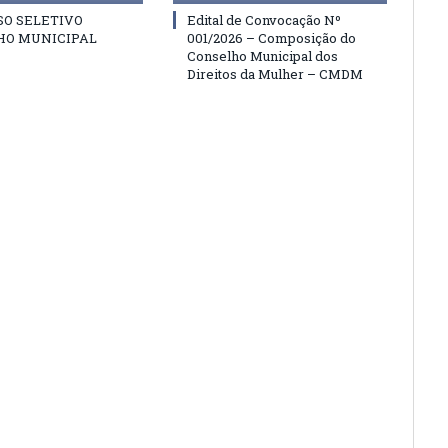
SO SELETIVO
Edital de Convocação Nº
HO MUNICIPAL
001/2026 – Composição do
Conselho Municipal dos
Direitos da Mulher – CMDM