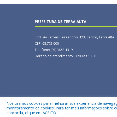
PREFEITURA DE TERRA ALTA
End.: Av. Jarbas Passarinho, 123, Centro, Terra Alta
CEP: 68.775-000
Telefone: (91) 3662-1319
Horário de atendimento: 08:00 às 13:00
Nós usamos cookies para melhorar sua experiência de navegação
Todos os direitos reservados a Prefeitura Municipal
monitoramento de cookies. Para ter mais informações sobre como
concorda, clique em ACEITO.