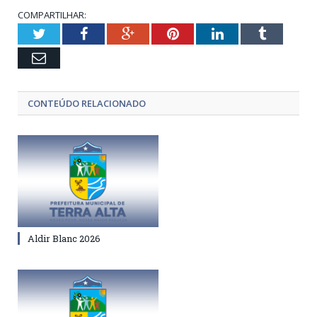
COMPARTILHAR:
Twitter
Facebook
Google+
Pinterest
LinkedIn
Tumblr
Email
CONTEÚDO RELACIONADO
Aldir Blanc 2026