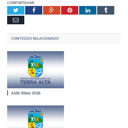
COMPARTILHAR:
Twitter
Facebook
Google+
Pinterest
LinkedIn
Tumblr
Email
CONTEÚDO RELACIONADO
Aldir Blanc 2026