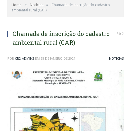
»
»
Home
Notícias
Chamada de inscrição do cadastro
ambiental rural (CAR)
Chamada de inscrição do cadastro
0
ambiental rural (CAR)
POR
CR2-ADMIN3
EM
28 DE JANEIRO DE 2021
NOTÍCIAS