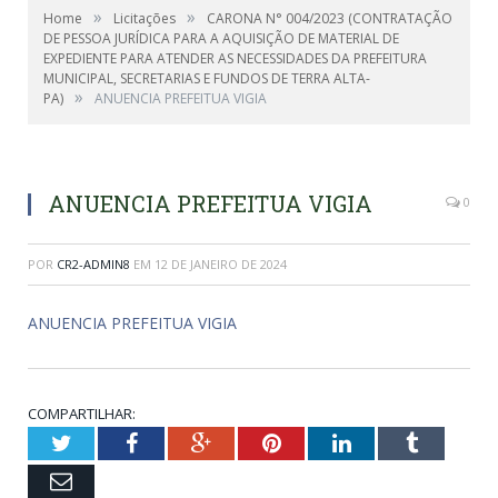
»
»
Home
Licitações
CARONA N° 004/2023 (CONTRATAÇÃO
DE PESSOA JURÍDICA PARA A AQUISIÇÃO DE MATERIAL DE
EXPEDIENTE PARA ATENDER AS NECESSIDADES DA PREFEITURA
MUNICIPAL, SECRETARIAS E FUNDOS DE TERRA ALTA-
»
PA)
ANUENCIA PREFEITUA VIGIA
ANUENCIA PREFEITUA VIGIA
0
POR
CR2-ADMIN8
EM
12 DE JANEIRO DE 2024
ANUENCIA PREFEITUA VIGIA
COMPARTILHAR:
Twitter
Facebook
Google+
Pinterest
LinkedIn
Tumblr
Email