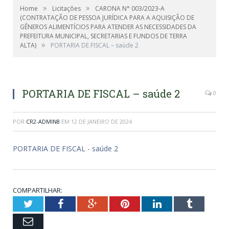
»
»
Home
Licitações
CARONA N° 003/2023-A
(CONTRATAÇÃO DE PESSOA JURÍDICA PARA A AQUISIÇÃO DE
GÊNEROS ALIMENTÍCIOS PARA ATENDER AS NECESSIDADES DA
PREFEITURA MUNICIPAL, SECRETARIAS E FUNDOS DE TERRA
»
ALTA)
PORTARIA DE FISCAL – saúde 2
PORTARIA DE FISCAL – saúde 2
0
POR
CR2-ADMIN8
EM
12 DE JANEIRO DE 2024
PORTARIA DE FISCAL - saúde 2
COMPARTILHAR:
Twitter
Facebook
Google+
Pinterest
LinkedIn
Tumblr
Email