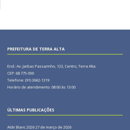
PREFEITURA DE TERRA ALTA
End.: Av. Jarbas Passarinho, 123, Centro, Terra Alta
CEP: 68.775-000
Telefone: (91) 3662-1319
Horário de atendimento: 08:00 às 13:00
ÚLTIMAS PUBLICAÇÕES
Aldir Blanc 2026
27 de março de 2026