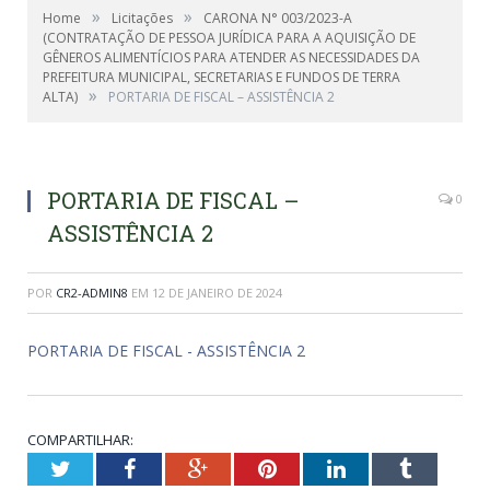
»
»
Home
Licitações
CARONA N° 003/2023-A
(CONTRATAÇÃO DE PESSOA JURÍDICA PARA A AQUISIÇÃO DE
GÊNEROS ALIMENTÍCIOS PARA ATENDER AS NECESSIDADES DA
PREFEITURA MUNICIPAL, SECRETARIAS E FUNDOS DE TERRA
»
ALTA)
PORTARIA DE FISCAL – ASSISTÊNCIA 2
PORTARIA DE FISCAL –
0
ASSISTÊNCIA 2
POR
CR2-ADMIN8
EM
12 DE JANEIRO DE 2024
PORTARIA DE FISCAL - ASSISTÊNCIA 2
COMPARTILHAR:
Twitter
Facebook
Google+
Pinterest
LinkedIn
Tumblr