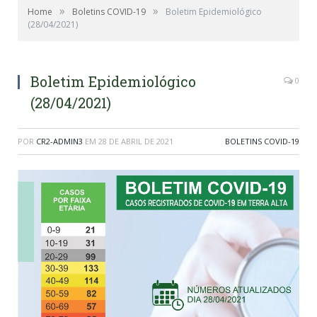
»
»
Home
Boletins COVID-19
Boletim Epidemiológico
(28/04/2021)
Boletim Epidemiológico
0
(28/04/2021)
POR
CR2-ADMIN3
EM
28 DE ABRIL DE 2021
BOLETINS COVID-19