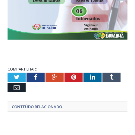
COMPARTILHAR:
Twitter
Facebook
Google+
Pinterest
LinkedIn
Tumblr
Email
CONTEÚDO RELACIONADO