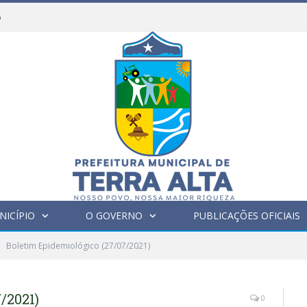
6
NICÍPIO
O GOVERNO
PUBLICAÇÕES OFICIAIS
Boletim Epidemiológico (27/07/2021)
/2021)
0