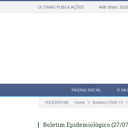
ÚLTIMAS PUBLICAÇÕES:
Aldir Blanc 202
PÁGINA INICIAL
O MU
»
»
VOCÊ ESTÁ EM:
Home
Boletins COVID-19
Boletim Epidemiológico (27/07