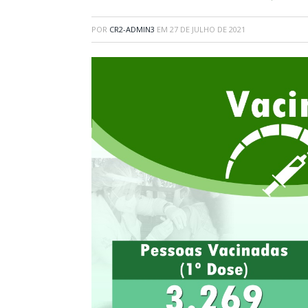
POR
CR2-ADMIN3
EM
27 DE JULHO DE 2021