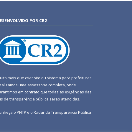
ESENVOLVIDO POR CR2
uito mais que
criar site
ou
sistema para prefeituras
!
ealizamos uma
assessoria
completa, onde
arantimos em contrato que todas as exigências das
eis de transparência pública
serão atendidas.
onheça o
PNTP
e o
Radar da Transparência Pública