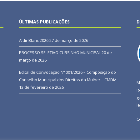
ÚLTIMAS PUBLICAÇÕES
D
Aldir Blanc 2026
27 de março de 2026
PROCESSO SELETIVO CURSINHO MUNICIPAL
20 de
março de 2026
Edital de Convocação Nº 001/2026 – Composição do
Conselho Municipal dos Direitos da Mulher – CMDM
M
13 de fevereiro de 2026
R
g
l
C