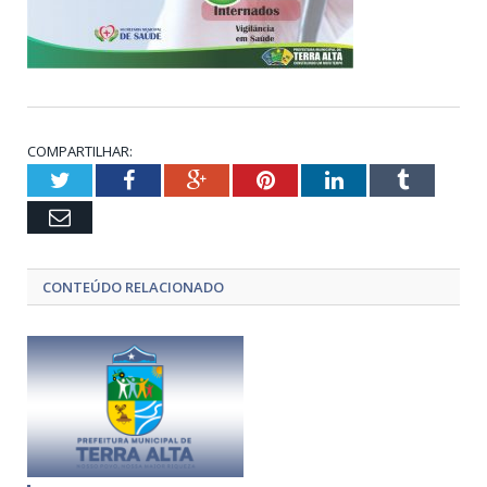
COMPARTILHAR:
Twitter
Facebook
Google+
Pinterest
LinkedIn
Tumblr
Email
CONTEÚDO RELACIONADO