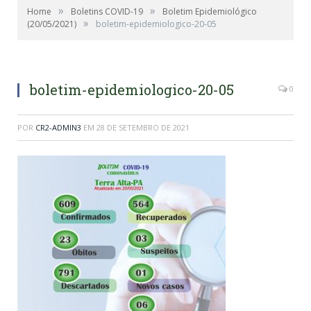
»
»
Home
Boletins COVID-19
Boletim Epidemiológico
»
(20/05/2021)
boletim-epidemiologico-20-05
boletim-epidemiologico-20-05
0
POR
CR2-ADMIN3
EM
28 DE SETEMBRO DE 2021