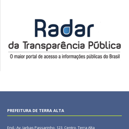
PREFEITURA DE TERRA ALTA
End.: Av. Jarbas Passarinho, 123, Centro, Terra Alta