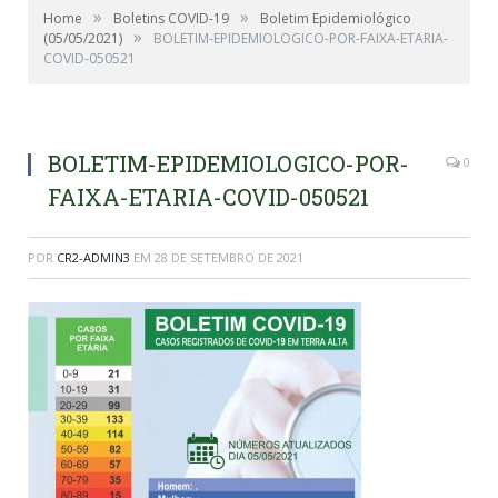
»
»
Home
Boletins COVID-19
Boletim Epidemiológico
»
(05/05/2021)
BOLETIM-EPIDEMIOLOGICO-POR-FAIXA-ETARIA-
COVID-050521
BOLETIM-EPIDEMIOLOGICO-POR-
0
FAIXA-ETARIA-COVID-050521
POR
CR2-ADMIN3
EM
28 DE SETEMBRO DE 2021