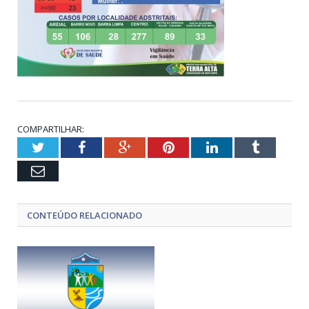
COMPARTILHAR:
Twitter
Facebook
Google+
Pinterest
LinkedIn
Tumblr
Email
CONTEÚDO RELACIONADO