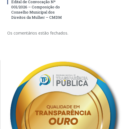
Edital de Convocação Nº
001/2026 – Composição do
Conselho Municipal dos
Direitos da Mulher – CMDM
Os comentários estão fechados.