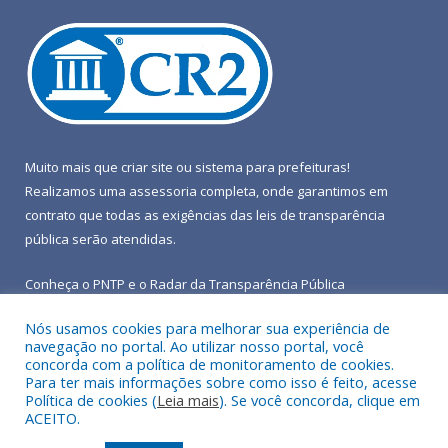
Muito mais que
criar site
ou
sistema para prefeituras
!
Realizamos uma
assessoria
completa, onde garantimos em
contrato que todas as exigências das
leis de transparência
pública
serão atendidas.
Conheça o
PNTP
e o
Radar da Transparência Pública
Nós usamos cookies para melhorar sua experiência de
navegação no portal. Ao utilizar nosso portal, você
concorda com a política de monitoramento de cookies.
Para ter mais informações sobre como isso é feito, acesse
Todos os direitos reservados a Prefeitura Municipal de Terra
Política de cookies (
Leia mais
). Se você concorda, clique em
Alta.
ACEITO.