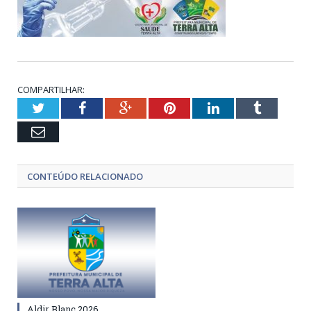
COMPARTILHAR:
Twitter
Facebook
Google+
Pinterest
LinkedIn
Tumblr
Email
CONTEÚDO RELACIONADO
Aldir Blanc 2026