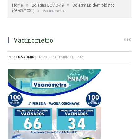
»
»
Home
Boletins COVID-19
Boletim Epidemiológico
»
(05/03/2021)
Vacinometro
Vacinometro
0
POR
CR2-ADMIN3
EM
28 DE SETEMBRO DE 2021