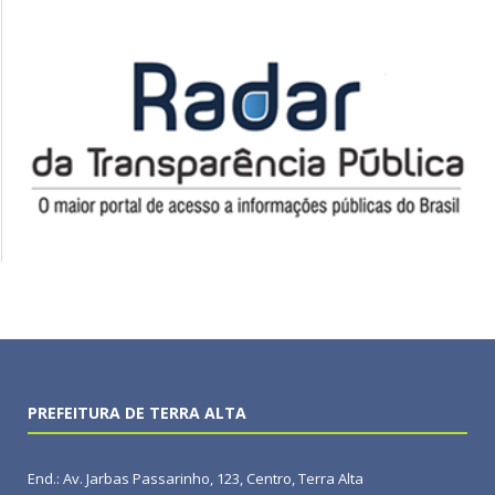
PREFEITURA DE TERRA ALTA
End.: Av. Jarbas Passarinho, 123, Centro, Terra Alta