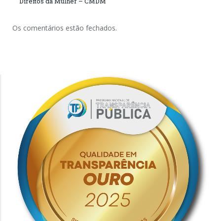
Direitos da Mulher – CMDM
Os comentários estão fechados.