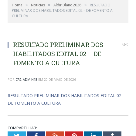
»
»
»
Home
Notícias
Aldir Blanc 2026
RESULTADO
PRELIMINAR DOS HABILITADOS EDITAL 02 – DE FOMENTO A
CULTURA
RESULTADO PRELIMINAR DOS
0
HABILITADOS EDITAL 02 – DE
FOMENTO A CULTURA
POR
CR2-ADMIN18
EM
20 DE MAIO DE 2026
RESULTADO PRELIMINAR DOS HABILITADOS EDITAL 02 -
DE FOMENTO A CULTURA
COMPARTILHAR:
Twitter
Facebook
Google+
Pinterest
LinkedIn
Tumblr