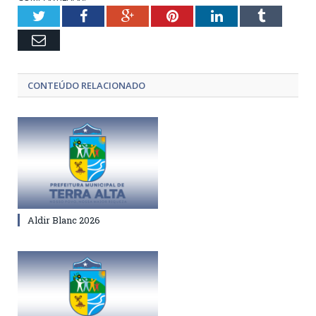
Twitter
Facebook
Google+
Pinterest
LinkedIn
Tumblr
Email
CONTEÚDO RELACIONADO
Aldir Blanc 2026