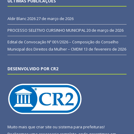
ÚLTIMAS PUBLICAÇÕES
Aldir Blanc 2026
27 de março de 2026
PROCESSO SELETIVO CURSINHO MUNICIPAL
20 de março de 2026
Edital de Convocação Nº 001/2026 – Composição do Conselho
Municipal dos Direitos da Mulher – CMDM
13 de fevereiro de 2026
DESENVOLVIDO POR CR2
Muito mais que
criar site
ou
sistema para prefeituras
!
Realizamos uma
assessoria
completa, onde garantimos em