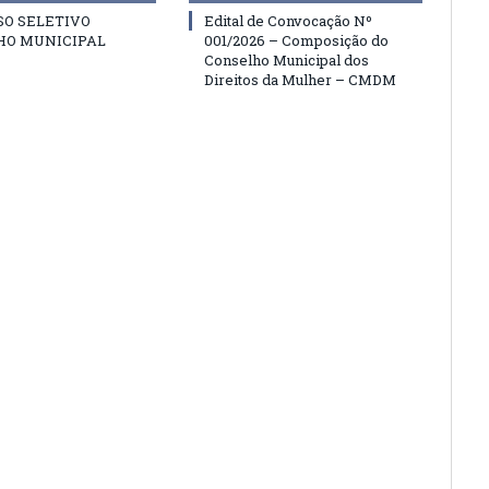
SO SELETIVO
Edital de Convocação Nº
HO MUNICIPAL
001/2026 – Composição do
Conselho Municipal dos
Direitos da Mulher – CMDM