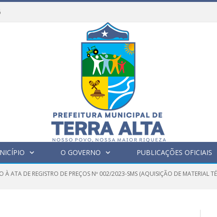
6
NICÍPIO
O GOVERNO
PUBLICAÇÕES OFICIAIS
 À ATA DE REGISTRO DE PREÇOS Nº 002/2023-SMS (AQUISIÇÃO DE MATERIAL T