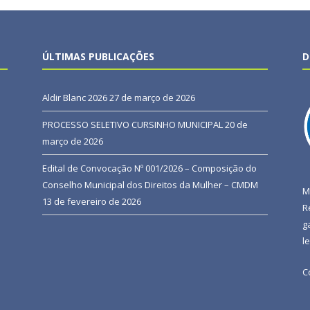
ÚLTIMAS PUBLICAÇÕES
D
Aldir Blanc 2026
27 de março de 2026
PROCESSO SELETIVO CURSINHO MUNICIPAL
20 de
março de 2026
Edital de Convocação Nº 001/2026 – Composição do
Conselho Municipal dos Direitos da Mulher – CMDM
M
13 de fevereiro de 2026
R
g
l
C