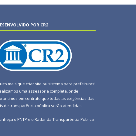
ESENVOLVIDO POR CR2
uito mais que
criar site
ou
sistema para prefeituras
!
ealizamos uma
assessoria
completa, onde
arantimos em contrato que todas as exigências das
eis de transparência pública
serão atendidas.
onheça o
PNTP
e o
Radar da Transparência Pública