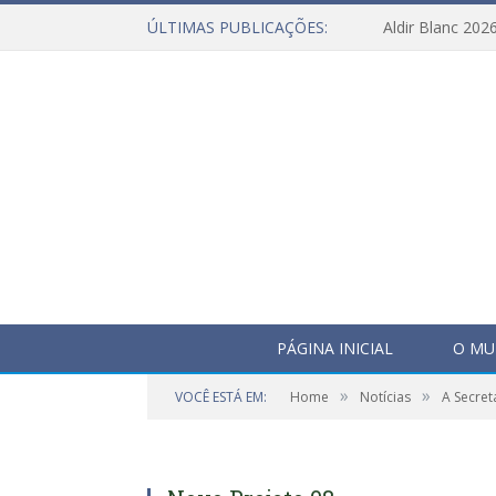
ÚLTIMAS PUBLICAÇÕES:
Aldir Blanc 202
PÁGINA INICIAL
O MU
»
»
VOCÊ ESTÁ EM:
Home
Notícias
A Secret