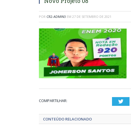
Novo Projeto 08
POR
CR2-ADMIN3
EM
27 DE SETEMBRO DE 2021
COMPARTILHAR:
Twi
CONTEÚDO RELACIONADO