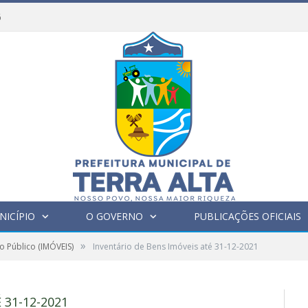
6
NICÍPIO
O GOVERNO
PUBLICAÇÕES OFICIAIS
»
o Público (IMÓVEIS)
Inventário de Bens Imóveis até 31-12-2021
 31-12-2021