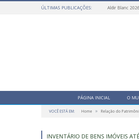
ÚLTIMAS PUBLICAÇÕES:
Aldir Blanc 202
PÁGINA INICIAL
O MU
»
VOCÊ ESTÁ EM:
Home
Relação do Patrimôni
INVENTÁRIO DE BENS IMÓVEIS ATÉ