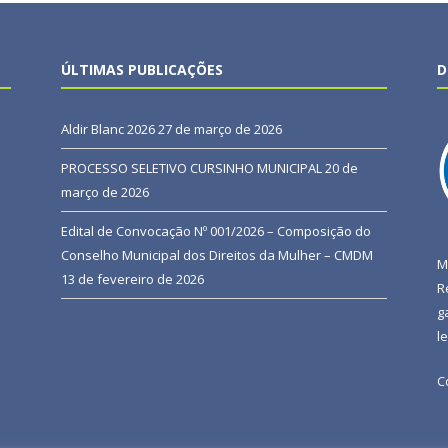
ÚLTIMAS PUBLICAÇÕES
D
Aldir Blanc 2026
27 de março de 2026
PROCESSO SELETIVO CURSINHO MUNICIPAL
20 de
março de 2026
Edital de Convocação Nº 001/2026 – Composição do
Conselho Municipal dos Direitos da Mulher – CMDM
M
13 de fevereiro de 2026
R
g
l
C