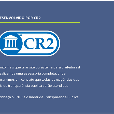
ESENVOLVIDO POR CR2
uito mais que
criar site
ou
sistema para prefeituras
!
ealizamos uma
assessoria
completa, onde
arantimos em contrato que todas as exigências das
eis de transparência pública
serão atendidas.
onheça o
PNTP
e o
Radar da Transparência Pública