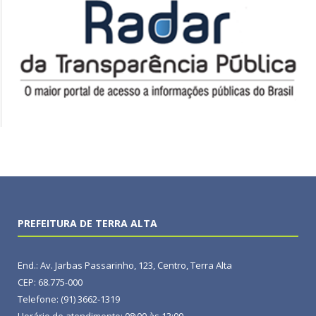
PREFEITURA DE TERRA ALTA
End.: Av. Jarbas Passarinho, 123, Centro, Terra Alta
CEP: 68.775-000
Telefone: (91) 3662-1319