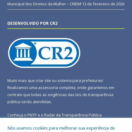
Municipal dos Direitos da Mulher – CMDM
13 de fevereiro de 2026
DESENVOLVIDO POR CR2
Muito mais que
criar site
ou
sistema para prefeituras
!
Realizamos uma
assessoria
completa, onde garantimos em
contrato que todas as exigências das
leis de transparência
pública
serão atendidas.
Conheça o
PNTP
e o
Radar da Transparência Pública
Nós usamos cookies para melhorar sua experiência de