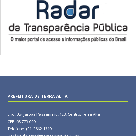
PREFEITURA DE TERRA ALTA
End.: Av. Jarbas Passarinho, 123, Centro, Terra Alta
CEP: 68.775-000
Telefone: (91) 3662-1319